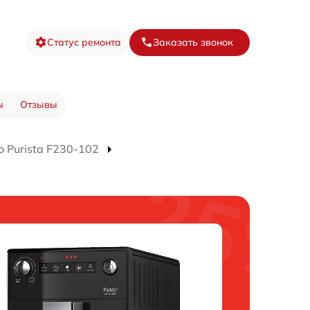
Статус ремонта
Заказать звонок
ы
Отзывы
 Purista F230-102