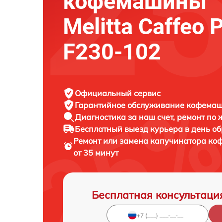
кофемашины
Melitta Caffeo P
F230-102
Официальный сервис
Гарантийное обслуживание
кофемаши
Диагностика за наш счет,
ремонт по
Бесплатный выезд курьера
в день о
Ремонт или замена капучинатора к
от 35 минут
Бесплатная консультаци