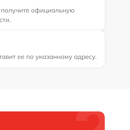
ы получите официальную
сти.
тавит ее по указанному адресу.