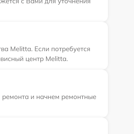
яжется с Вами для уточнения
а Melitta. Если потребуется
исный центр Melitta.
я ремонта и начнем ремонтные