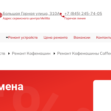
Большая Горная улица, 310А
+7 (845) 245-74-05
Адрес сервисного центра Melitta
Горячая линия
Ремонт устройств
Цена ремонта
Вакансии
Контакт
ств
Ремонт Кофемашин
Ремонт Кофемашины Caffeo
мена