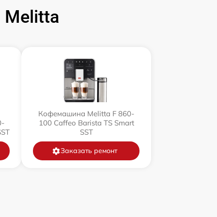
Melitta
Кофемашина Melitta F 860-
0-
100 Caffeo Barista TS Smart
SST
SST
Заказать ремонт