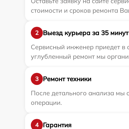
Оставьте заявку на сайте серви
стоимости и сроков ремонта Ваш
Выезд курьера за 35 минут
2
Сервисный инженер приедет в о
углубленный ремонт мы организ
Ремонт техники
3
После детального анализа мы с
операции.
Гарантия
4