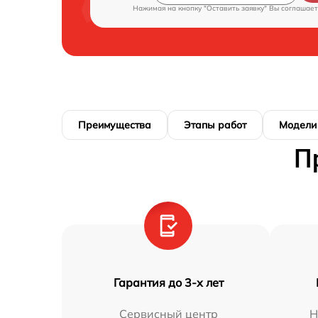
Нажимая на кнопку "Оставить заявку" Вы соглашает
Преимущества
Этапы работ
Модели
П
Гарантия до 3-х лет
Сервисный центр
Н