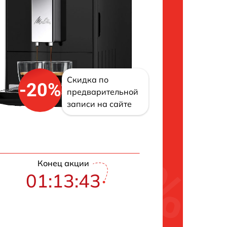
Скидка по
-20%
предварительной
записи на сайте
Конец акции
01:13:42