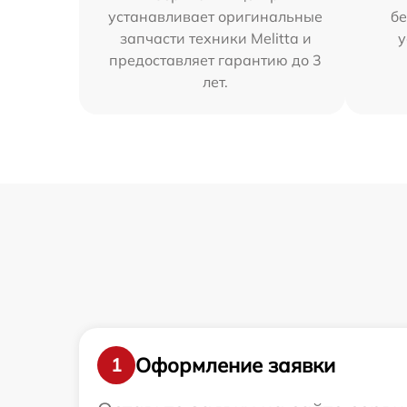
устанавливает оригинальные
бе
запчасти техники Melitta и
у
предоставляет гарантию до 3
лет.
Оформление заявки
1