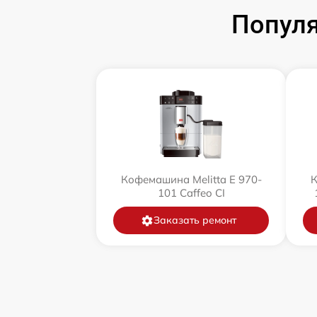
Популя
Кофемашина Melitta Е 970-
К
101 Caffeo CI
Заказать ремонт