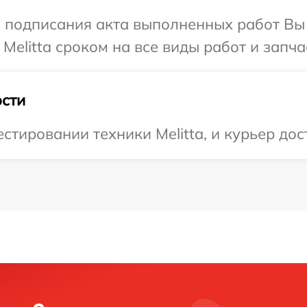
и подписания акта выполненных работ В
Melitta сроком на все виды работ и запча
сти
тировании техники Melitta, и курьер дос