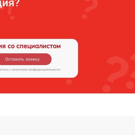
ция?
ия со специалистом
Оставить заявку
аетесь c
политикой конфиденциальности