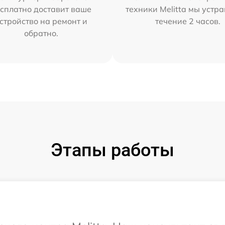
сплатно доставит ваше
техники Melitta мы устр
стройство на ремонт и
течение 2 часов.
обратно.
Этапы работы