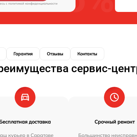
есь c
политикой конфиденциальности
Гарантия
Отзывы
Контакты
реимущества сервис-цент
Бесплатная доставка
Срочный ремонт
аш курьер в Саратове
Большинство неисправн