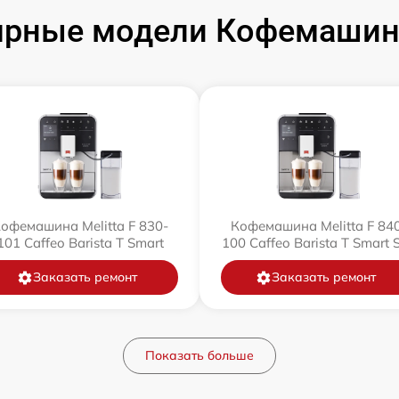
рные модели Кофемашин 
офемашина Melitta F 830-
Кофемашина Melitta F 84
101 Caffeo Barista T Smart
100 Caffeo Barista T Smart 
Заказать ремонт
Заказать ремонт
Показать больше