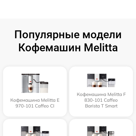
Популярные модели
Кофемашин Melitta
Кофемашина Melitta F
Кофемашина Melitta Е
830-101 Caffeo
970-101 Caffeo CI
Barista T Smart