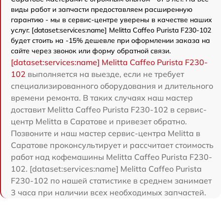
виды работ и запчасти предоставляем расширенную
гарантию - мы в сервис-центре уверены в качестве наших
услуг. [dataset:services:name] Melitta Caffeo Purista F230-102
будет стоить на -15% дешевле при оформлении заказа на
сайте через звонок или форму обратной связи.
[dataset:services:name] Melitta Caffeo Purista F230-
102
выполняется на выезде, если не требует
специализированного оборудования и длительного
времени ремонта. В таких случаях наш мастер
доставит Melitta Caffeo Purista F230-102 в сервис-
центр Melitta в Саратове и привезет обратно.
Позвоните и наш мастер сервис-центра Melitta в
Саратове проконсультирует и рассчитает стоимость
работ над кофемашины Melitta Caffeo Purista F230-
102. [dataset:services:name] Melitta Caffeo Purista
F230-102 по нашей статистике в среднем занимает
3 часа при наличии всех необходимых запчастей.