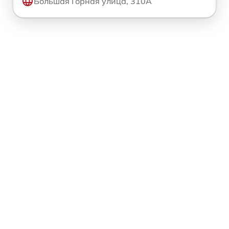
Большая Горная улица, 310А