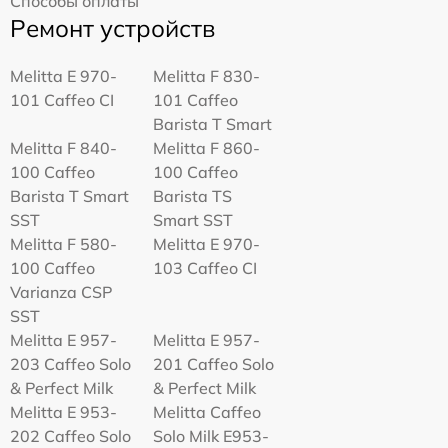
Способы оплаты
Ремонт устройств
Melitta Е 970-
Melitta F 830-
101 Caffeo CI
101 Caffeo
Barista T Smart
Melitta F 840-
Melitta F 860-
100 Caffeo
100 Caffeo
Barista T Smart
Barista TS
SST
Smart SST
Melitta F 580-
Melitta Е 970-
100 Caffeo
103 Caffeo CI
Varianza CSP
SST
Melitta E 957-
Melitta E 957-
203 Caffeo Solo
201 Caffeo Solo
& Perfect Milk
& Perfect Milk
Melitta Е 953-
Melitta Caffeo
202 Caffeo Solo
Solo Milk E953-