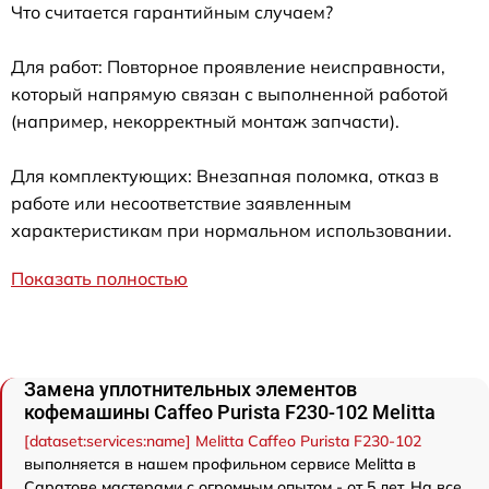
Что считается гарантийным случаем?
Для работ: Повторное проявление неисправности,
который напрямую связан с выполненной работой
(например, некорректный монтаж запчасти).
Для комплектующих: Внезапная поломка, отказ в
работе или несоответствие заявленным
характеристикам при нормальном использовании.
Показать полностью
Замена уплотнительных элементов
кофемашины Caffeo Purista F230-102 Melitta
[dataset:services:name] Melitta Caffeo Purista F230-102
выполняется в нашем профильном сервисе Melitta в
Саратове мастерами с огромным опытом - от 5 лет. На все