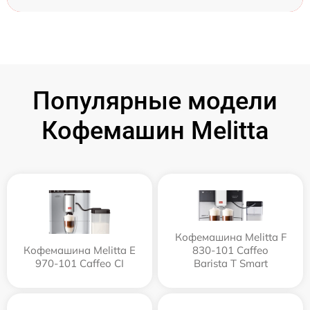
Популярные модели
Кофемашин Melitta
Кофемашина Melitta F
Кофемашина Melitta Е
830-101 Caffeo
970-101 Caffeo CI
Barista T Smart