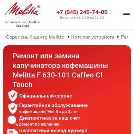
+7 (845) 245-74-05
Ежедневно с 9:00 до 21:00
Сервисный центр Melitta
в
Саратове
Сервисный центр Melitta
Каталог устройств
Ремо
Ремонт или замена
капучинатора кофемашины
Melitta F 630-101 Caffeo CI
Touch
Официальный сервис
Гарантийное обслуживание
кофемашины Melitta до 3 лет
Диагностика за наш счет,
ремонт по желанию
Бесплатный выезд курьера