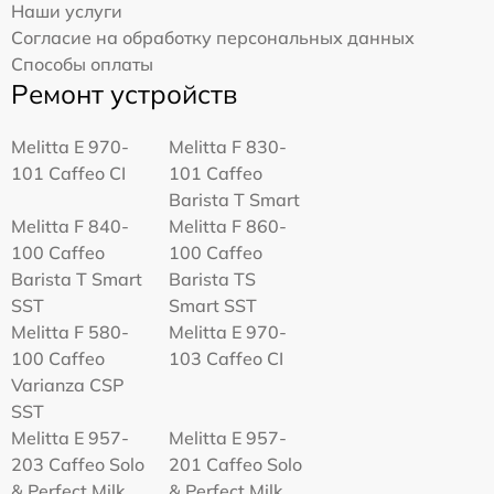
Наши услуги
Согласие на обработку персональных данных
Способы оплаты
Ремонт устройств
Melitta Е 970-
Melitta F 830-
101 Caffeo CI
101 Caffeo
Barista T Smart
Melitta F 840-
Melitta F 860-
100 Caffeo
100 Caffeo
Barista T Smart
Barista TS
SST
Smart SST
Melitta F 580-
Melitta Е 970-
100 Caffeo
103 Caffeo CI
Varianza CSP
SST
Melitta E 957-
Melitta E 957-
203 Caffeo Solo
201 Caffeo Solo
& Perfect Milk
& Perfect Milk