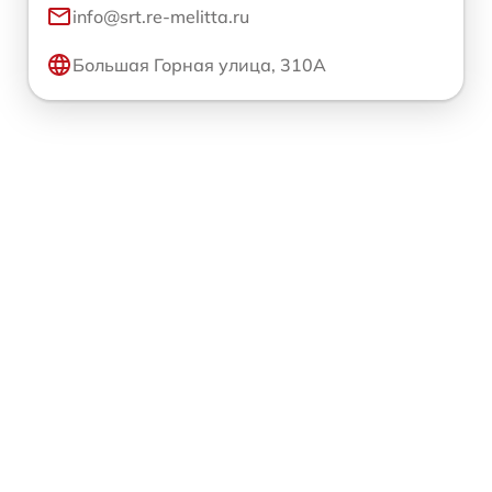
info@srt.re-melitta.ru
Большая Горная улица, 310А